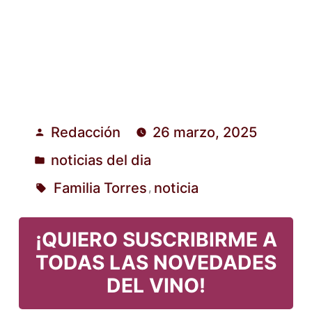
Redacción
26 marzo, 2025
Publicado
noticias del dia
por
Publicado
Familia Torres
noticia
,
en
Etiquetas:
¡QUIERO SUSCRIBIRME A
TODAS LAS NOVEDADES
DEL VINO!