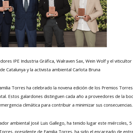
ores IPE Industria Gráfica, Walraven Sax, Wein Wolf y el viticulto
e Catalunya y la activista ambiental Carlota Bruna
amilia Torres ha celebrado la novena edición de los Premios Torres
tal. Estos galardones distinguen cada año a proveedores de la bod
emergencia climática para contribuir a minimizar sus consecuencias.
ador ambiental José Luis Gallego, ha tenido lugar este miércoles, 5
 Torres, presidente de Familia Torres, ha sido el encargado de entr