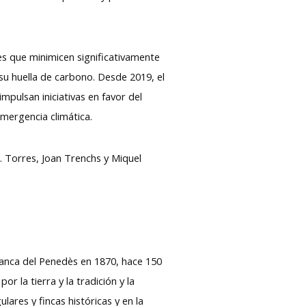
es que minimicen significativamente
su huella de carbono. Desde 2019, el
mpulsan iniciativas en favor del
mergencia climática.
. Torres, Joan Trenchs y Miquel
franca del Penedès en 1870, hace 150
r la tierra y la tradición y la
lares y fincas históricas y en la