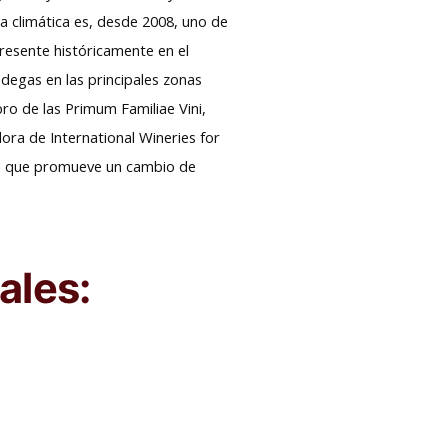
a climática es, desde 2008, uno de
resente históricamente en el
degas en las principales zonas
bro de las Primum Familiae Vini,
ora de International Wineries for
iva, que promueve un cambio de
ales: