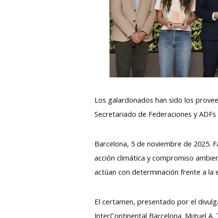
Los galardonados han sido los proveed
Secretariado de Federaciones y ADFs d
Barcelona, 5 de noviembre de 2025. F
acción climática y compromiso ambien
actúan con determinación frente a la 
El certamen, presentado por el divulg
InterContinental Barcelona. Miguel A.