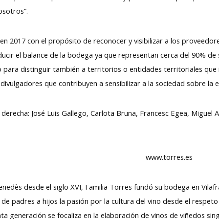
osotros”.
n 2017 con el propósito de reconocer y visibilizar a los proveedor
ducir el balance de la bodega ya que representan cerca del 90% de 
para distinguir también a territorios o entidades territoriales que i
vulgadores que contribuyen a sensibilizar a la sociedad sobre la e
 derecha: José Luis Gallego, Carlota Bruna, Francesc Egea, Miguel A
 Torres www.torres.es
 Penedès desde el siglo XVI, Familia Torres fundó su bodega en Vila
 padres a hijos la pasión por la cultura del vino desde el respeto po
ta generación se focaliza en la elaboración de vinos de viñedos singu