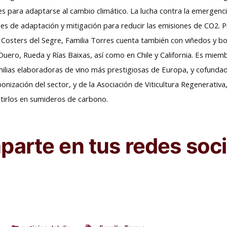
s para adaptarse al cambio climático. La lucha contra la emergenci
es de adaptación y mitigación para reducir las emisiones de CO2. P
Costers del Segre, Familia Torres cuenta también con viñedos y bo
 Duero, Rueda y Rías Baixas, así como en Chile y California. Es miem
milias elaboradoras de vino más prestigiosas de Europa, y cofundad
bonización del sector, y de la Asociación de Viticultura Regenerat
tirlos en sumideros de carbono.
arte en tus redes soci