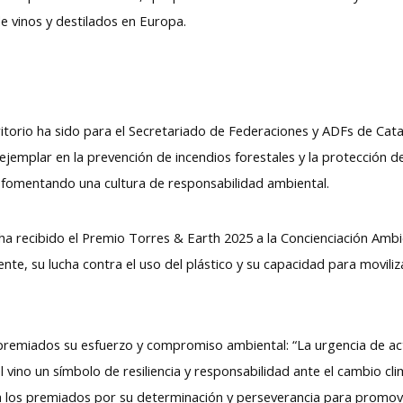
e vinos y destilados en Europa.
ritorio ha sido para el Secretariado de Federaciones y ADFs de Cat
ejemplar en la prevención de incendios forestales y la protección d
y fomentando una cultura de responsabilidad ambiental.
a ha recibido el Premio Torres & Earth 2025 a la Concienciación Ambi
ente, su lucha contra el uso del plástico y su capacidad para moviliz
 premiados su esfuerzo y compromiso ambiental: “La urgencia de a
ino un símbolo de resiliencia y responsabilidad ante el cambio cl
 a los premiados por su determinación y perseverancia para promov