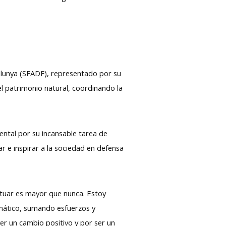
alunya (SFADF), representado por su
el patrimonio natural, coordinando la
ental por su incansable tarea de
ar e inspirar a la sociedad en defensa
ctuar es mayor que nunca. Estoy
imático, sumando esfuerzos y
er un cambio positivo y por ser un