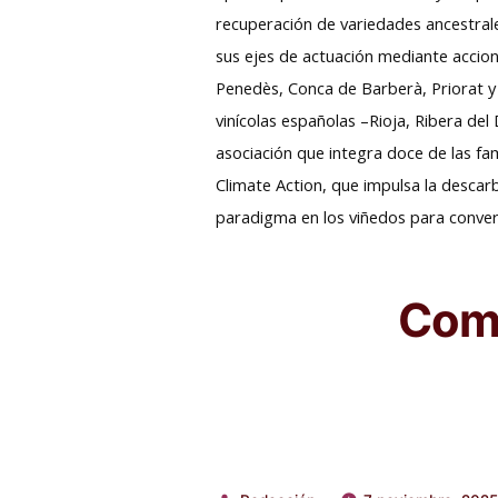
recuperación de variedades ancestrale
sus ejes de actuación mediante accion
Penedès, Conca de Barberà, Priorat y 
vinícolas españolas –Rioja, Ribera del
asociación que integra doce de las fa
Climate Action, que impulsa la descar
paradigma en los viñedos para conver
Comp