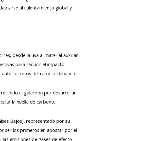
daptarse al calentamiento global y
es, desde la uva al material auxiliar
fectivas para reducir el impacto
 ante los retos del cambio climático.
recibido el galardón por desarrollar
cular la huella de carbono.
aíses Bajos), representado por su
or ser los primeros en apostar por el
% las emisiones de gases de efecto