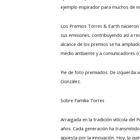
ejemplo inspirador para muchos de n
Los Premios Torres & Earth nacieron e
sus emisiones, contribuyendo así a re
alcance de los premios se ha ampliado 
medio ambiente y a comunicadores o di
Pie de foto premiados: De izquierda a
González.
Sobre Familia
Arraigada en la tradición vitícola del
años. Cada generación ha transmitido de
apuesta por la innovación. Hoy, la quin