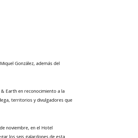
r Miquel González, además del
 & Earth en reconocimiento a la
ega, territorios y divulgadores que
 de noviembre, en el Hotel
egar los seis galardones de esta