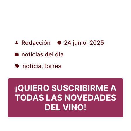
Redacción
24 junio, 2025
Publicado
noticias del dia
por
Publicado
noticia
torres
,
en
Etiquetas:
¡QUIERO SUSCRIBIRME A
TODAS LAS NOVEDADES
DEL VINO!