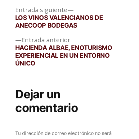
Entrada
Navegación
Entrada siguiente
siguiente:
LOS VINOS VALENCIANOS DE
de
ANECOOP BODEGAS
entradas
Entrada
Entrada anterior
anterior:
HACIENDA ALBAE, ENOTURISMO
EXPERIENCIAL EN UN ENTORNO
ÚNICO
Dejar un
comentario
Tu dirección de correo electrónico no será