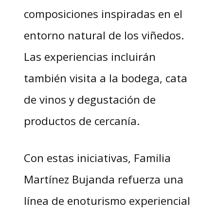
composiciones inspiradas en el
entorno natural de los viñedos.
Las experiencias incluirán
también visita a la bodega, cata
de vinos y degustación de
productos de cercanía.
Con estas iniciativas, Familia
Martínez Bujanda refuerza una
línea de enoturismo experiencial