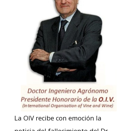
La OIV recibe con emoción la
noticia del fallecimiento del Dr.