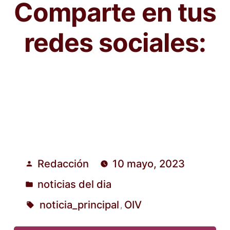
Comparte en tus
redes sociales:
Redacción
10 mayo, 2023
Publicado
noticias del dia
por
Publicado
noticia_principal
OIV
,
en
Etiquetas: