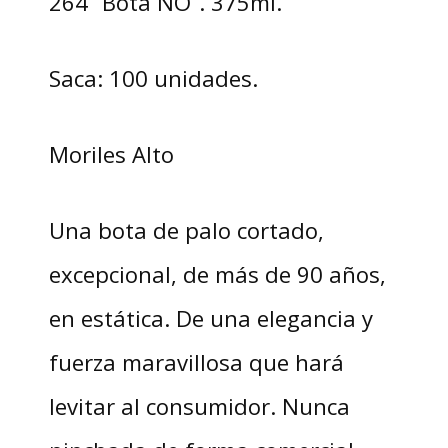
264 “Bota NO”. 375ml.
Saca: 100 unidades.
Moriles Alto
Una bota de palo cortado,
excepcional, de más de 90 años,
en estática. De una elegancia y
fuerza maravillosa que hará
levitar al consumidor. Nunca