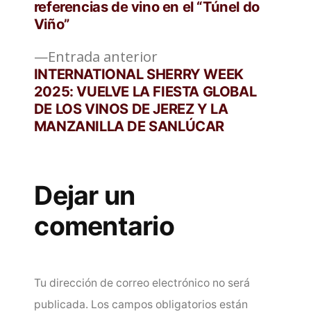
referencias de vino en el “Túnel do
entradas
Viño”
Entrada
Entrada anterior
anterior:
INTERNATIONAL SHERRY WEEK
2025: VUELVE LA FIESTA GLOBAL
DE LOS VINOS DE JEREZ Y LA
MANZANILLA DE SANLÚCAR
Dejar un
comentario
Tu dirección de correo electrónico no será
publicada.
Los campos obligatorios están