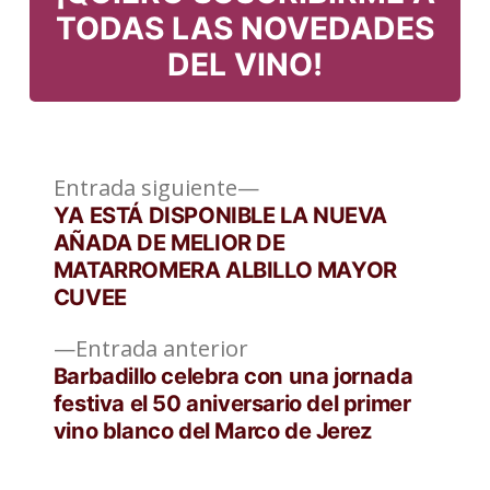
TODAS LAS NOVEDADES
DEL VINO!
Entrada
Navegación
Entrada siguiente
siguiente:
YA ESTÁ DISPONIBLE LA NUEVA
de
AÑADA DE MELIOR DE
MATARROMERA ALBILLO MAYOR
entradas
CUVEE
Entrada
Entrada anterior
anterior:
Barbadillo celebra con una jornada
festiva el 50 aniversario del primer
vino blanco del Marco de Jerez