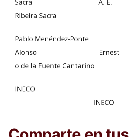
Sacra A. E.
Ribeira Sacra
Pablo Menéndez-Ponte
Alonso Ernest
o de la Fuente Cantarino
INECO
INECO
Comparte en tus