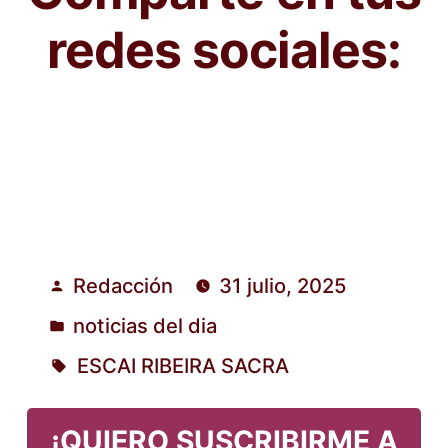
redes sociales:
Redacción
31 julio, 2025
Publicado
noticias del dia
por
Publicado
ESCAI RIBEIRA SACRA
en
Etiquetas:
¡QUIERO SUSCRIBIRME A