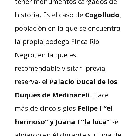
tener monumentos cargados de
historia. Es el caso de
Cogolludo
,
población en la que se encuentra
la propia bodega Finca Rio
Negro, en la que es
recomendable visitar -previa
reserva- el
Palacio Ducal de los
Duques de Medinaceli
. Hace
más de cinco siglos
Felipe I “el
hermoso” y Juana I “la loca”
se
alojaron en él durante su luna de