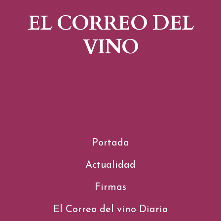
EL CORREO DEL
VINO
Portada
Actualidad
Firmas
El Correo del vino Diario