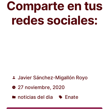
Comparte en tus
redes sociales:
Javier Sánchez-Migallón Royo
Publicado
27 noviembre, 2020
por
noticias del dia
Enate
Publicado
Etiquetas:
en