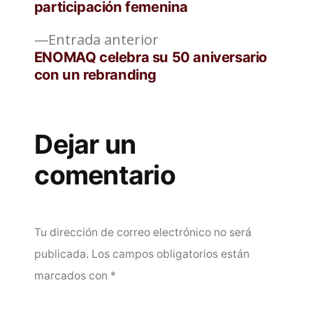
entradas
participación femenina
Entrada
Entrada anterior
anterior:
ENOMAQ celebra su 50 aniversario
con un rebranding
Dejar un
comentario
Tu dirección de correo electrónico no será
publicada.
Los campos obligatorios están
marcados con
*