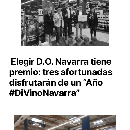
Elegir D.O. Navarra tiene
premio: tres afortunadas
disfrutarán de un “Año
#DiVinoNavarra”