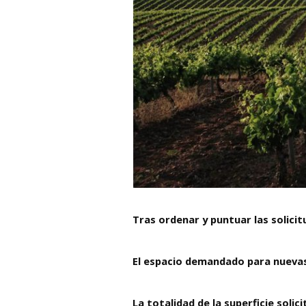
Tras ordenar y puntuar las solici
El espacio demandado para nuevas
La totalidad de la superficie soli