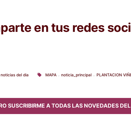
arte en tus redes soci
noticias del dia
MAPA
noticia_principal
PLANTACION VIÑ
,
,
licado
Etiquetas:
RO SUSCRIBIRME A TODAS LAS NOVEDADES DEL