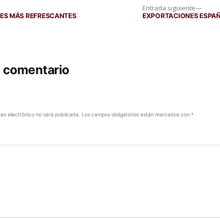
Entra
Entrada siguiente
siguie
NES MÁS REFRESCANTES
EXPORTACIONES ESPAÑO
n comentario
reo electrónico no será publicada.
Los campos obligatorios están marcados con
*