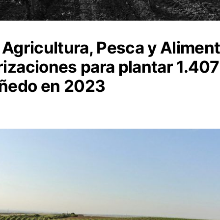
e Agricultura, Pesca y Alimen
rizaciones para plantar 1.40
iñedo en 2023