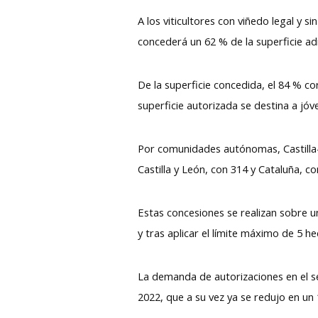
A los viticultores con viñedo legal y
concederá un 62 % de la superficie adm
De la superficie concedida, el 84 % c
superficie autorizada se destina a jóv
Por comunidades autónomas, Castilla-
Castilla y León, con 314 y Cataluña, co
Estas concesiones se realizan sobre un
y tras aplicar el límite máximo de 5 he
La demanda de autorizaciones en el se
2022, que a su vez ya se redujo en un 