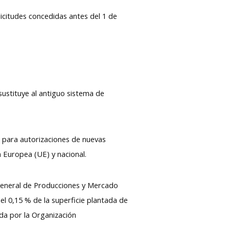
licitudes concedidas antes del 1 de
sustituye al antiguo sistema de
o para autorizaciones de nuevas
n Europea (UE) y nacional.
n general de Producciones y Mercado
el 0,15 % de la superficie plantada de
ada por la Organización