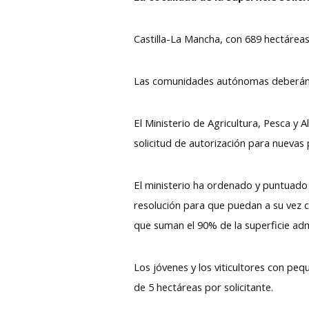
Castilla-La Mancha, con 689 hectáreas
Las comunidades autónomas deberán not
El Ministerio de Agricultura, Pesca 
solicitud de autorización para nuevas
El ministerio ha ordenado y puntuado 
resolución para que puedan a su vez c
que suman el 90% de la superficie adm
Los jóvenes y los viticultores con peq
de 5 hectáreas por solicitante.