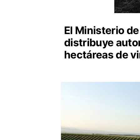
El Ministerio d
distribuye auto
hectáreas de v