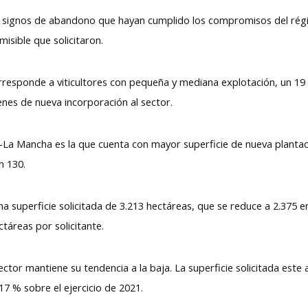
 sin signos de abandono que hayan cumplido los compromisos del rég
isible que solicitaron.
orresponde a viticultores con pequeña y mediana explotación, un 19 
enes de nueva incorporación al sector.
La Mancha es la que cuenta con mayor superficie de nueva plantac
n 130.
a superficie solicitada de 3.213 hectáreas, que se reduce a 2.375 en
ctáreas por solicitante.
ctor mantiene su tendencia a la baja. La superficie solicitada este
17 % sobre el ejercicio de 2021.