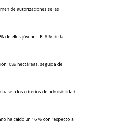
imen de autorizaciones se les
% de ellos jóvenes. El 6 % de la
ión, 689 hectáreas, seguida de
 base a los criterios de admisibilidad
 año ha caído un 16 % con respecto a