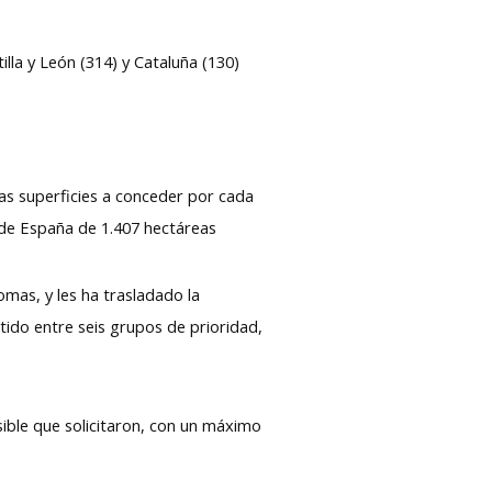
lla y León (314) y Cataluña (130)
as superficies a conceder por cada
 de España de 1.407 hectáreas
omas, y les ha trasladado la
tido entre seis grupos de prioridad,
sible que solicitaron, con un máximo