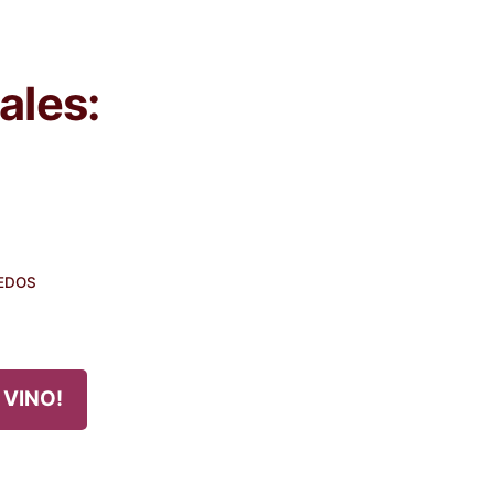
ales:
EDOS
 VINO!