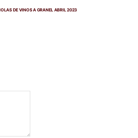
da
nte:
LAS DE VINOS A GRANEL ABRIL 2023