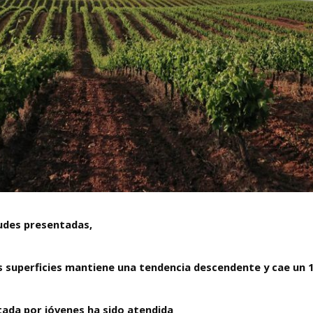
tudes presentadas,
 superficies mantiene una tendencia descendente y cae un 
citada por jóvenes ha sido atendida