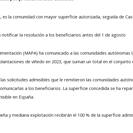
, es la comunidad con mayor superficie autorizada, seguida de Casti
ificar la resolución a los beneficiarios antes del 1 de agosto
y Alimentación (MAPA) ha comunicado a las comunidades autónomas l
 plantaciones de viñedo en 2023, que suman un total en el conjunto
las solicitudes admisibles que le remitieron las comunidades autón
omunicarlas a los beneficiarios. La superficie concedida se ha repar
isible en España.
ueña y mediana explotación recibirán el 100 % de la superficie admi