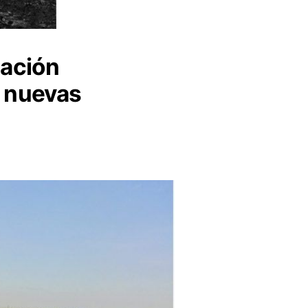
tación
7 nuevas