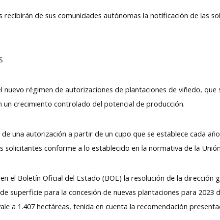
s recibirán de sus comunidades autónomas la notificación de las so
S
el nuevo régimen de autorizaciones de plantaciones de viñedo, que 
 un crecimiento controlado del potencial de producción.
n de una autorización a partir de un cupo que se establece cada añ
s solicitantes conforme a lo establecido en la normativa de la Unió
en el Boletín Oficial del Estado (BOE) la resolución de la direcció
e de superficie para la concesión de nuevas plantaciones para 2023 d
uivale a 1.407 hectáreas, tenida en cuenta la recomendación present