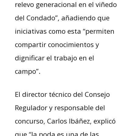
relevo generacional en el viñedo
del Condado”, añadiendo que
iniciativas como esta “permiten
compartir conocimientos y
dignificar el trabajo en el
campo”.
El director técnico del Consejo
Regulador y responsable del
concurso, Carlos Ibáñez, explicó
que “la poda es una de las