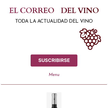
Saltar
EL CORREO
DEL VINO
al
TODA LA ACTUALIDAD DEL VINO
contenido
SUSCRIBIRSE