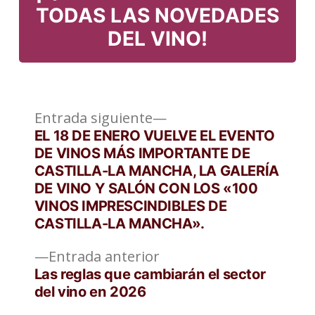
TODAS LAS NOVEDADES
DEL VINO!
Entrada
Navegación
Entrada siguiente
siguiente:
EL 18 DE ENERO VUELVE EL EVENTO
de
DE VINOS MÁS IMPORTANTE DE
CASTILLA-LA MANCHA, LA GALERÍA
entradas
DE VINO Y SALÓN CON LOS «100
VINOS IMPRESCINDIBLES DE
CASTILLA-LA MANCHA».
Entrada
Entrada anterior
anterior:
Las reglas que cambiarán el sector
del vino en 2026