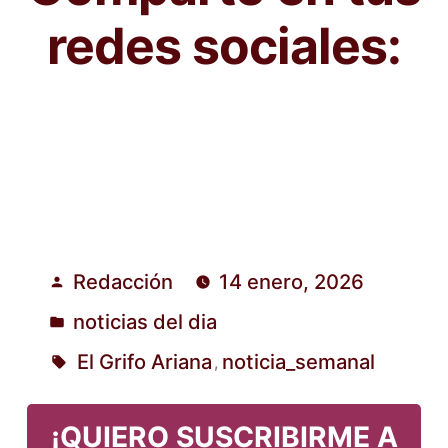
redes sociales:
Redacción
14 enero, 2026
Publicado
noticias del dia
por
Publicado
El Grifo Ariana
noticia_semanal
,
en
Etiquetas:
¡QUIERO SUSCRIBIRME A