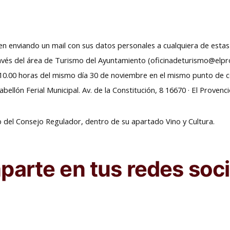
ien enviando un mail con sus datos personales a cualquiera de estas
és del área de Turismo del Ayuntamiento (oficinadeturismo@elprov
 y 10.00 horas del mismo día 30 de noviembre en el mismo punto de c
bellón Ferial Municipal. Av. de la Constitución, 8 16670 · El Provenc
b del Consejo Regulador, dentro de su apartado Vino y Cultura.
arte en tus redes soci