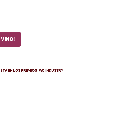
 VINO!
da
nte:
LISTA EN LOS PREMIOS IWC INDUSTRY