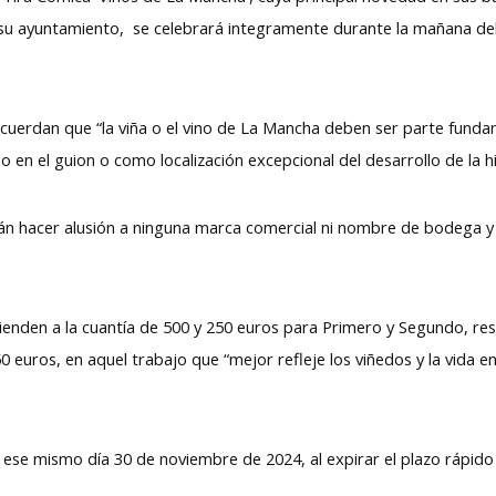
 su ayuntamiento, se celebrará integramente durante la mañana de
cuerdan que “la viña o el vino de La Mancha deben ser parte funda
o en el guion o como localización excepcional del desarrollo de la hi
rán hacer alusión a ninguna marca comercial ni nombre de bodega y 
ienden a la cuantía de 500 y 250 euros para Primero y Segundo, r
0 euros, en aquel trabajo que “mejor refleje los viñedos y la vida e
r ese mismo día 30 de noviembre de 2024, al expirar el plazo rápido