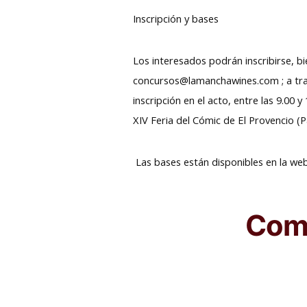
Inscripción y bases
Los interesados podrán inscribirse, b
concursos@lamanchawines.com ; a trav
inscripción en el acto, entre las 9.00
XIV Feria del Cómic de El Provencio (Pa
Las bases están disponibles en la we
Comp