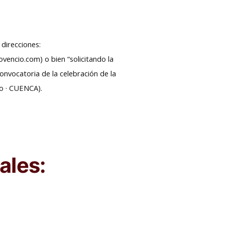
 direcciones:
encio.com) o bien “solicitando la
onvocatoria de la celebración de la
io · CUENCA).
ales: