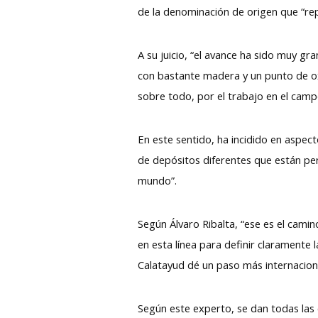
de la denominación de origen que “re
A su juicio, “el avance ha sido muy gr
con bastante madera y un punto de oxi
sobre todo, por el trabajo en el camp
En este sentido, ha incidido en aspec
de depósitos diferentes que están perm
mundo”.
Según Álvaro Ribalta, “ese es el cam
en esta línea para definir claramente l
Calatayud dé un paso más internacio
Según este experto, se dan todas las c