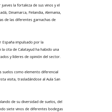
eves la fortaleza de sus vinos y el
adá, Dinamarca, Finlandia, Alemania,
cas de las diferentes garnachas de
por España impulsado por la
En la cita de Calatayud ha habido una
dos y líderes de opinión del sector.
os suelos como elemento diferencial
sta visita, trasladándose al Aula San
blando de su diversidad de suelos, del
ando siete vinos de diferentes bodegas