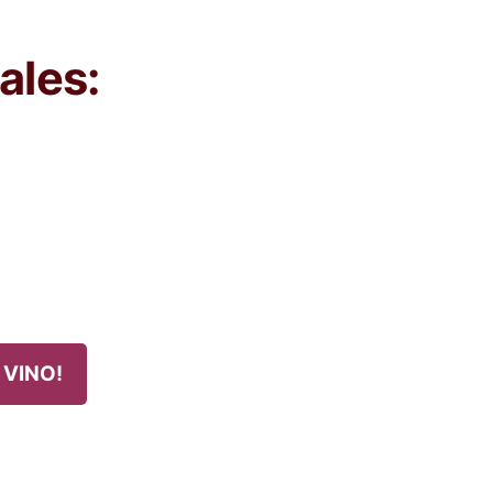
ales:
 VINO!