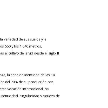
la variedad de sus suelos y la
los 550 y los 1.040 metros,
al cultivo de la vid desde el siglo II
oza, la seña de identidad de las 14
dor del 70% de su producción con
uerte vocación internacional, ha
utenticidad, singularidad y riqueza de