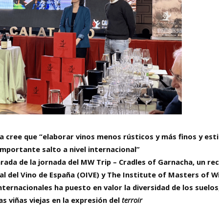
a cree que “elaborar vinos menos rústicos y más finos y esti
mportante salto a nivel internacional”
arada de la jornada del MW Trip – Cradles of Garnacha, un r
al del Vino de España (OIVE) y The Institute of Masters of W
ernacionales ha puesto en valor la diversidad de los suelos,
as viñas viejas en la expresión del
terroir