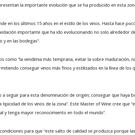
presentan la importante evolución que se ha producido en esta zon
ande en los últimos 15 años en el estilo de los vinos. Hasta hace poc
dación importante que ha ido evolucionando no solo alrededor de la
o y en las bodegas”.
tos como “la vendimia más temprana, evitar la sobre maduración, no 
itiendo conseguir vinos más finos y estilizados en la línea de los 
ino a seguir para esta denominación de origen; conseguir que haya 
a tipicidad de los vinos de la zona”. Este Master of Wine cree que “e
nal y tenga mayor reconocimiento en todo el mundo”.
ondiciones para que “este salto de calidad se produzca porque las c