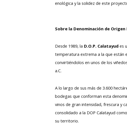
enológica y la solidez de este proyecto
Sobre la Denominación de Origen 
Desde 1989, la
D.O.P. Calatayud
es 
temperatura extrema a la que están ex
convirtiéndolos en unos de los viñedos
a.C.
A lo largo de sus más de 3.600 hectáre
bodegas que conforman esta denomin
vinos de gran intensidad, frescura y c
consolidado a la DOP Calatayud como u
su territorio.