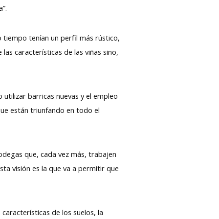
a”.
o tiempo tenían un perfil más rústico,
s características de las viñas sino,
utilizar barricas nuevas y el empleo
que están triunfando en todo el
bodegas que, cada vez más, trabajen
sta visión es la que va a permitir que
aracterísticas de los suelos, la