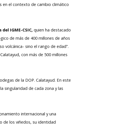
eas en el contexto de cambio climático
a del IGME-CSIC,
quien ha destacado
lógico de más de 400 millones de años
so volcánica- sino el rango de edad”.
 Calatayud, con más de 500 millones
bodegas de la DOP. Calatayud. En este
la singularidad de cada zona y las
onamiento internacional y una
 de los viñedos, su identidad