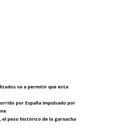
lizados va a permitir que esta
ecorrido por España impulsado por
ine
 el peso histórico de la garnacha