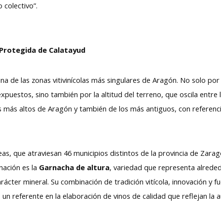
 colectivo”.
Protegida de Calatayud
una de las zonas vitivinícolas más singulares de Aragón. No solo por 
puestos, sino también por la altitud del terreno, que oscila entre 
 más altos de Aragón y también de los más antiguos, con referencias 
as, que atraviesan 46 municipios distintos de la provincia de Zarag
ación es la
Garnacha de altura
, variedad que representa alrede
arácter mineral. Su combinación de tradición vitícola, innovación y f
n referente en la elaboración de vinos de calidad que reflejan la a