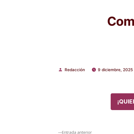
Comp
Redacción
9 diciembre, 2025
Publicado
por
¡QUIE
Entrada
Entrada anterior