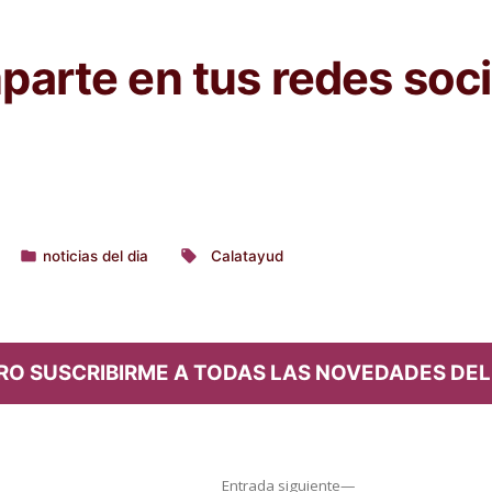
arte en tus redes soci
noticias del dia
Calatayud
Publicado
Etiquetas:
en
RO SUSCRIBIRME A TODAS LAS NOVEDADES DEL
Entrada
Entrada siguiente