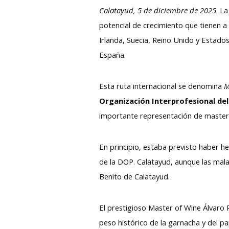
Calatayud, 5 de diciembre de 2025
.
La
potencial de crecimiento que tienen 
Irlanda, Suecia, Reino Unido y Estado
España.
Esta ruta internacional se denomina
M
Organización Interprofesional del
importante representación de master o
En principio, estaba previsto haber h
de la DOP. Calatayud, aunque las malas
Benito de Calatayud.
El prestigioso Master of Wine Álvaro R
peso histórico de la garnacha y del pa