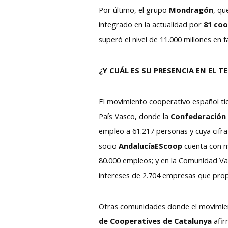
Por último, el grupo
Mondragón
, qu
integrado en la actualidad por
81 co
superó el nivel de 11.000 millones en 
¿Y CUÁL ES SU PRESENCIA EN EL 
El movimiento cooperativo español ti
País Vasco, donde la
Confederación 
empleo a 61.217 personas y cuya cifra
socio
AndalucíaEScoop
cuenta con m
80.000 empleos; y en la Comunidad Va
intereses de 2.704 empresas que prop
Otras comunidades donde el movimien
de Cooperatives de Catalunya
afir