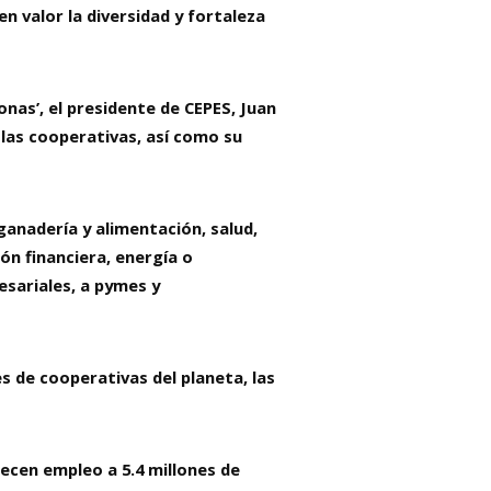
n valor la diversidad y fortaleza
nas’, el presidente de CEPES, Juan
las cooperativas, así como su
anadería y alimentación, salud,
ón financiera, energía o
sariales, a pymes y
es de cooperativas del planeta, las
ecen empleo a 5.4 millones de