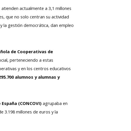
,
atienden actualmente a 3,1 millones
es, que no solo centran su actividad
 y la gestión democrática, dan empleo
ñola de Cooperativas de
ial, perteneciendo a estas
rativas y en los centros educativos
95.700 alumnos y alumnas y
de España (CONCOVI)
agrupaba en
 3.198 millones de euros y la