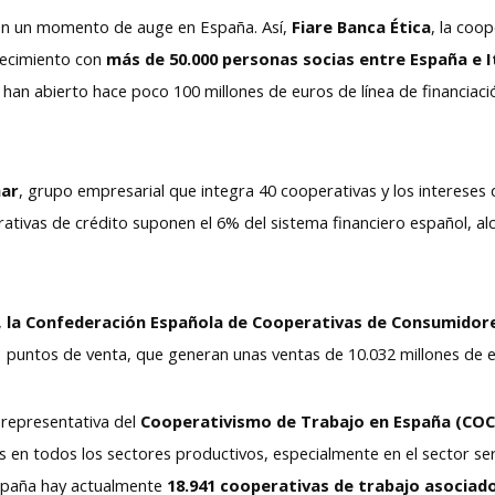
a en un momento de auge en España. Así,
Fiare Banca Ética
, la coo
recimiento con
más de 50.000 personas socias entre España e I
 han abierto hace poco 100 millones de euros de línea de financiaci
ar
, grupo empresarial que integra 40 cooperativas y los intereses
rativas de crédito suponen el 6% del sistema financiero español, a
,
la Confederación Española de Cooperativas de Consumidore
1 puntos de venta, que generan unas ventas de 10.032 millones de 
 representativa del
Cooperativismo de Trabajo en España (CO
en todos los sectores productivos, especialmente en el sector servi
spaña hay actualmente
18.941 cooperativas de trabajo asociad