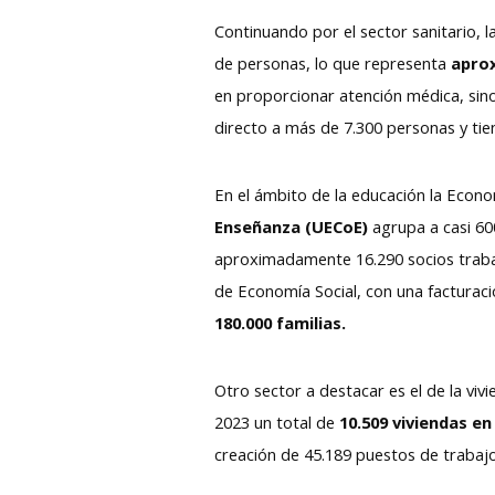
Continuando por el sector sanitario, 
de personas, lo que representa
aprox
en proporcionar atención médica, sin
directo a más de 7.300 personas y tie
En el ámbito de la educación la Econo
Enseñanza (UECoE)
agrupa a casi 60
aproximadamente 16.290 socios trabaj
de Economía Social, con una facturac
180.000 familias.
Otro sector a destacar es el de la viv
2023 un total de
10.509 viviendas e
creación de 45.189 puestos de trabaj