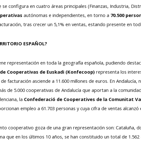
e se configura en cuatro áreas principales (Finanzas, Industria, Dis
operativas
autónomas e independientes, en torno a
70.500 perso
facturación, tras crecer un 5,1% en ventas, estando presente en tod
TERRITORIO ESPAÑOL?
ene representación en toda la geografía española, pudiendo destaca
de Cooperativas de Euskadi (Konfecoop)
representa los intere
 de facturación asciende a 11.600 millones de euros. En Andalucía, 
ás de 5.000 cooperativas de Andalucía que aportan a la comunidad
lenciana, la
Confederació de Cooperatives de la Comunitat Va
orcionan empleo a 61.703 personas y cuya cifra de ventas alcanzó 
to cooperativo goza de una gran representación son: Cataluña, do
ma que en los últimos 10 años, se han constituido un total de 1.562