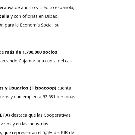
perativa de ahorro y crédito española,
talia
y con oficinas en Bilbao,
ón para la Economía Social, su
 de
más de 1.700.000 socios
lcanzando Cajamar una cuota del casi
s y Usuarios (Hispacoop)
cuenta
euros y dan empleo a 62.531 personas.
CETA)
destaca que las Cooperativas
cios y en las industrias
o
, que representan el 5,5% del PIB de