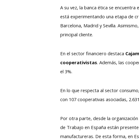
A su vez, la banca ética se encuentr
está experimentando una etapa de c
Barcelona, Madrid y Sevilla. Asimismo,
principal cliente.
En el sector financiero destaca
Cajam
cooperativistas
. Además, las coope
el 3%.
En lo que respecta al sector consumo
con 107 cooperativas asociadas, 2.63
Por otra parte, desde la organización
de Trabajo en España están presentes 
manufactureras. De esta forma, en E