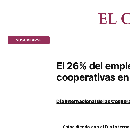
Saltar
al
EL
contenido
SUSCRIBIRSE
El 26% del empl
cooperativas en
Día Internacional de las Cooper
Coincidiendo con el Día Interna