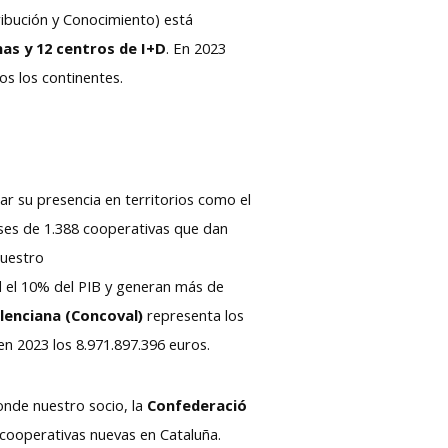
tribución y Conocimiento) está
nas y 12 centros de I+D
. En 2023
os los continentes.
r su presencia en territorios como el
ses de 1.388 cooperativas que dan
nuestro
 el 10% del PIB y generan más de
lenciana (Concoval)
representa los
en 2023 los 8.971.897.396 euros.
nde nuestro socio, la
Confederació
 cooperativas nuevas en Cataluña.