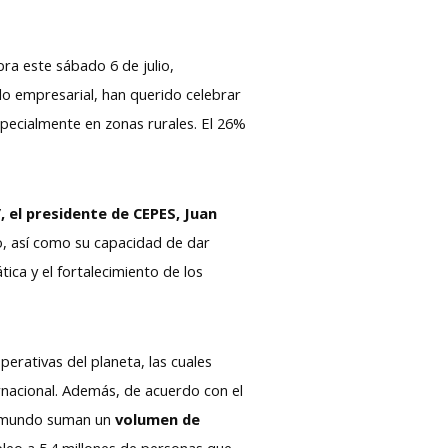
bra este sábado 6 de julio,
o empresarial, han querido celebrar
specialmente en zonas rurales. El 26%
 el presidente de CEPES, Juan
o, así como su capacidad de dar
ica y el fortalecimiento de los
perativas del planeta, las cuales
ernacional. Además, de acuerdo con el
l mundo suman un
volumen de
pleo a 5.4 millones de personas que