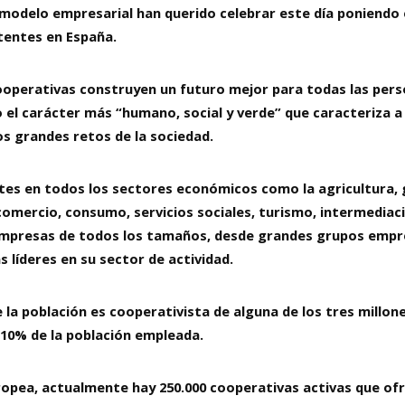
modelo empresarial han querido celebrar este día poniendo e
stentes en España.
cooperativas construyen un futuro mejor para todas las perso
el carácter más “humano, social y verde” que caracteriza a 
os grandes retos de la sociedad.
es en todos los sectores económicos como la agricultura, g
 comercio, consumo, servicios sociales, turismo, intermediaci
empresas de todos los tamaños, desde grandes grupos empre
 líderes en su sector de actividad.
e la población es cooperativista de alguna de los tres millon
 10% de la población empleada.
opea, actualmente hay 250.000 cooperativas activas que ofr