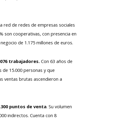
a red de redes de empresas sociales
0% son cooperativas, con presencia en
e negocio de 1.175 millones de euros.
5.076 trabajadores.
Con 63 años de
ás de 15.000 personas y que
us ventas brutas ascendieron a
.300 puntos de venta
. Su volumen
000 indirectos. Cuenta con 8