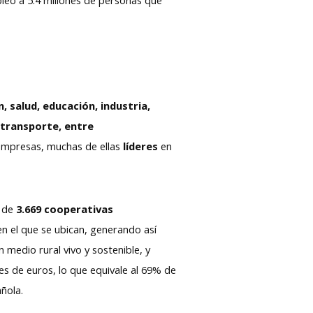
, salud, educación, industria,
o transporte, entre
empresas, muchas de ellas
líderes
en
a de
3.669 cooperativas
en el que se ubican, generando así
medio rural vivo y sostenible, y
es de euros, lo que equivale al 69% de
añola.