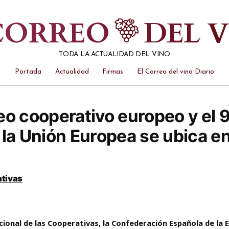
 CORREO
DEL 
TODA LA ACTUALIDAD DEL VINO
Portada
Actualidad
Firmas
El Correo del vino Diario
eo cooperativo europeo y el 
 la Unión Europea se ubica 
ativas
cional de las Cooperativas, la Confederación Española de la 