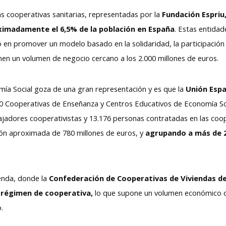
las cooperativas sanitarias, representadas por la
Fundación Espriu
imadamente el 6,5% de la población en España
. Estas entidad
o en promover un modelo basado en la solidaridad, la participación
nen un volumen de negocio cercano a los 2.000 millones de euros.
mía Social goza de una gran representación y es que la
Unión Espa
0 Cooperativas de Enseñanza y Centros Educativos de Economía Soc
adores cooperativistas y 13.176 personas contratadas en las coope
ión aproximada de 780 millones de euros, y
agrupando a más de 2
ienda, donde la
Confederación de Cooperativas de Viviendas 
n régimen de cooperativa,
lo que supone un volumen económico de
o.