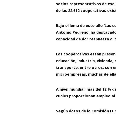
socios representativos de ese 
de las 22.612 cooperativas exi
Bajo el lema de este año ‘Las 
Antonio Pedreño, ha destacado 
capacidad de dar respuesta a l
Las cooperativas están present
educación, industria, vivienda,
transporte, entre otros, con 
microempresas, muchas de ellas
A nivel mundial, más del 12 % d
cuales proporcionan empleo al
Según datos de la Comisión Eur