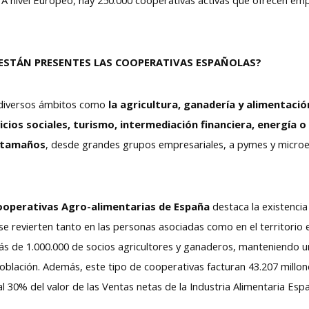
ESTÁN PRESENTES LAS COOPERATIVAS ESPAÑOLAS?
 diversos ámbitos como
la agricultura, ganadería y alimentación
icios sociales, turismo, intermediación financiera, energía 
 tamaños
, desde grandes grupos empresariales, a pymes y micro
ooperativas Agro-alimentarias de España
destaca la existenci
se revierten tanto en las personas asociadas como en el territorio 
 de 1.000.000 de socios agricultores y ganaderos, manteniendo un 
oblación. Además, este tipo de cooperativas facturan 43.207 millon
 al 30% del valor de las Ventas netas de la Industria Alimentaria Esp