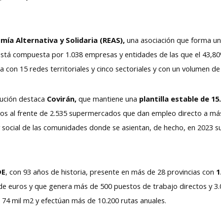
ía Alternativa y Solidaria (REAS),
una asociación que forma un
 está compuesta por 1.038 empresas y entidades de las que el 43,8
 con 15 redes territoriales y cinco sectoriales y con un volumen d
ibución destaca
Covirán,
que mantiene una
plantilla estable de 1
ocios al frente de 2.535 supermercados que dan empleo directo a m
y social de las comunidades donde se asientan, de hecho, en 2023 s
DE
, con 93 años de historia, presente en más de 28 provincias con
1
de euros y que genera más de 500 puestos de trabajo directos y 3.
 74 mil m2 y efectúan más de 10.200 rutas anuales.