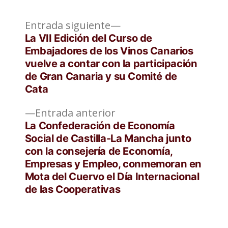
Entrada
Navegación
Entrada siguiente
siguiente:
La VII Edición del Curso de
de
Embajadores de los Vinos Canarios
vuelve a contar con la participación
entradas
de Gran Canaria y su Comité de
Cata
Entrada
Entrada anterior
anterior:
La Confederación de Economía
Social de Castilla-La Mancha junto
con la consejería de Economía,
Empresas y Empleo, conmemoran en
Mota del Cuervo el Día Internacional
de las Cooperativas