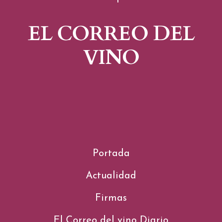
EL CORREO DEL
VINO
Portada
Actualidad
Firmas
El Correo del vino Diario