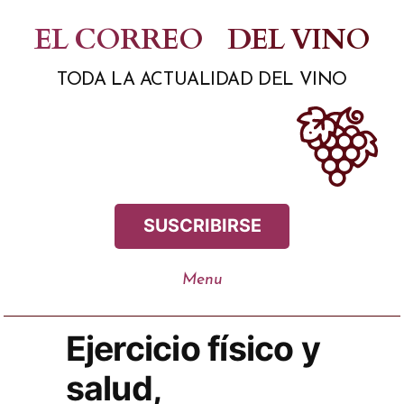
Saltar
EL CORREO
DEL VINO
al
TODA LA ACTUALIDAD DEL VINO
contenido
SUSCRIBIRSE
Ejercicio físico y
salud,