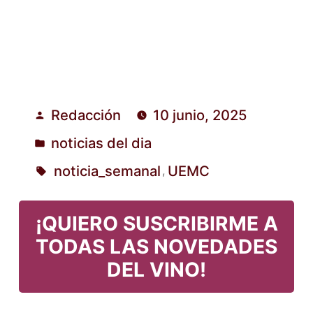
Redacción
10 junio, 2025
Publicado
noticias del dia
por
Publicado
noticia_semanal
UEMC
,
en
Etiquetas:
¡QUIERO SUSCRIBIRME A
TODAS LAS NOVEDADES
DEL VINO!