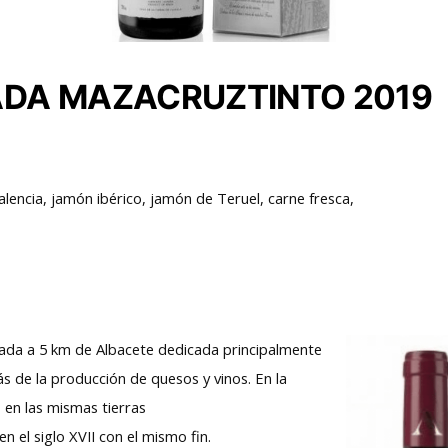
TADA MAZACRUZTINTO 2019
tuada a 5 km de Albacete dedicada principalmente
ás de la producción de quesos y vinos. En la
 en las mismas tierras
n el siglo XVII con el mismo fin.