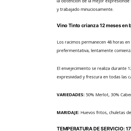
la obtención de la mejor expresiónde 
y trabajado minuciosamente.
Vino Tinto crianza 12 meses en b
Los racimos permanecen 48 horas en 
prefermentativa, lentamente comienza 
El envejecimiento se realiza durante 
expresividad y frescura en todas las c
VARIEDADES:
50% Merlot, 30% Caber
MARIDAJE:
Huevos fritos, chuletas d
TEMPERATURA DE SERVICIO: 17˚