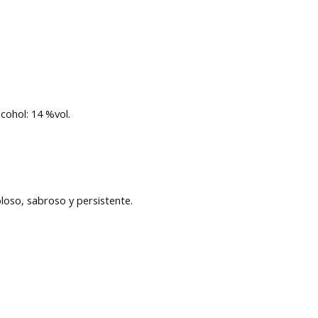
Alcohol: 14 %vol.
goloso, sabroso y persistente.