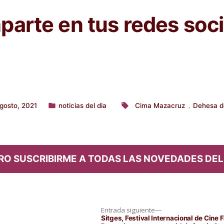
arte en tus redes soci
gosto, 2021
noticias del dia
Cima Mazacruz
Dehesa de
,
Publicado
Etiquetas:
en
RO SUSCRIBIRME A TODAS LAS NOVEDADES DEL
Entrada
Entrada siguiente
siguiente:
Sitges, Festival Internacional de Cine 