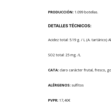
PRODUCCIÓN:
1.099 botellas.
DETALLES TÉCNICOS:
Acidez total: 5.19 g. / L (A. tartárico) 
SO2 total: 25 mg. /L
CATA:
claro carácter frutal, fresco, 
ALÉRGENOS:
sulfitos
PVPR:
17,40€