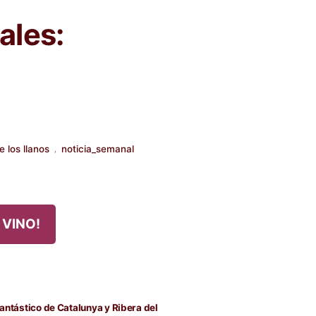
ales:
 los llanos
noticia_semanal
,
 VINO!
Fantástico de Catalunya y Ribera del