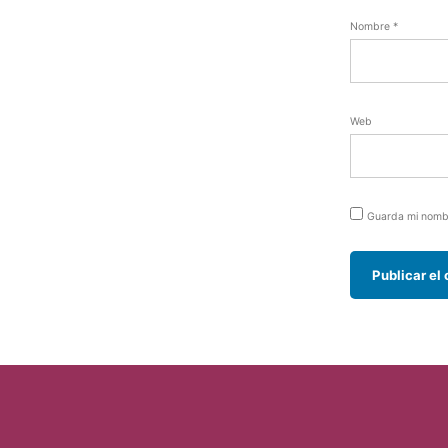
Nombre
*
Web
Guarda mi nombr