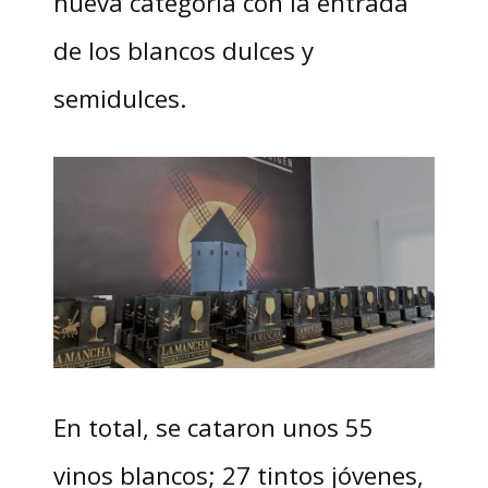
nueva categoría con la entrada
de los blancos dulces y
semidulces.
En total, se cataron unos 55
vinos blancos; 27 tintos jóvenes,