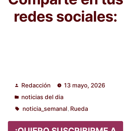
redes sociales:
Redacción
13 mayo, 2026
Publicado
noticias del dia
por
Publicado
noticia_semanal
Rueda
,
en
Etiquetas:
¡QUIERO SUSCRIBIRME A