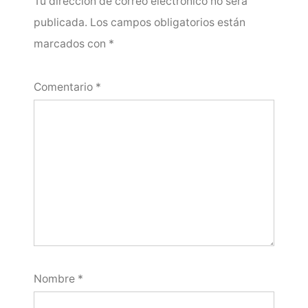
Tu dirección de correo electrónico no será
publicada.
Los campos obligatorios están
marcados con
*
Comentario
*
Nombre
*