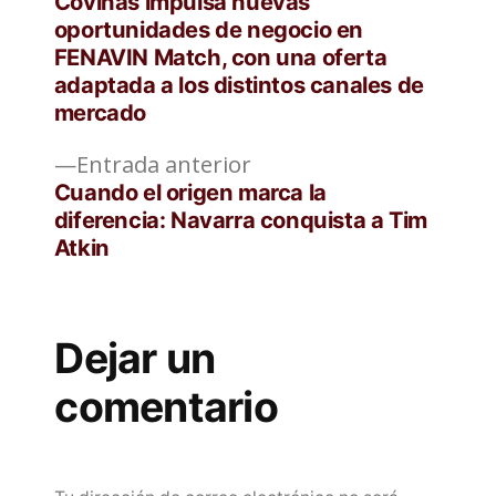
Coviñas impulsa nuevas
de
oportunidades de negocio en
FENAVIN Match, con una oferta
entradas
adaptada a los distintos canales de
mercado
Entrada
Entrada anterior
anterior:
Cuando el origen marca la
diferencia: Navarra conquista a Tim
Atkin
Dejar un
comentario