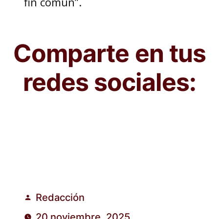
fin común”.
Comparte en tus
redes sociales:
Redacción
Publicado
20 noviembre, 2025