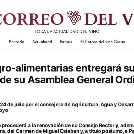
 CORREO
DEL 
TODA LA ACTUALIDAD DEL VINO
Portada
Actualidad
Firmas
El Correo del vino Diario
ro-alimentarias entregará su
 de su Asamblea General Ord
4 de julio por el consejero de Agricultura, Agua y Desarr
royo
procederá a la renovación de su Consejo Rector y, ademá
Sra. del Carmen de Miguel Esteban y, a título póstumo, a