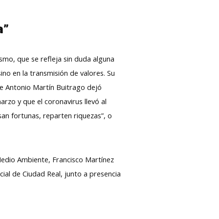
a”
smo, que se refleja sin duda alguna
ino en la transmisión de valores. Su
ue Antonio Martín Buitrago dejó
rzo y que el coronavirus llevó al
san fortunas, reparten riquezas”, o
 Medio Ambiente, Francisco Martínez
cial de Ciudad Real, junto a presencia