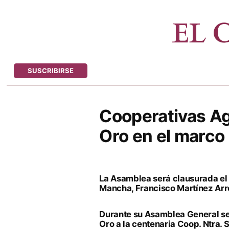
Saltar
al
EL
contenido
SUSCRIBIRSE
Cooperativas Ag
Oro en el marco
La Asamblea será clausurada el 2
Mancha, Francisco Martínez Ar
Durante su Asamblea General se 
Oro a la centenaria Coop. Ntra. 