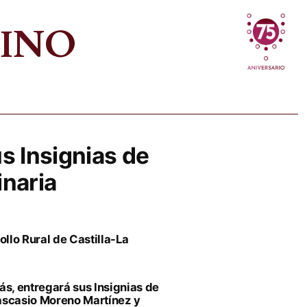
VINO
s Insignias de
inaria
ollo Rural de Castilla-La
s, entregará sus Insignias de
 Pascasio Moreno Martínez y