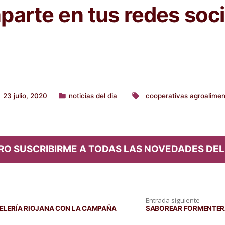
arte en tus redes soci
23 julio, 2020
noticias del dia
cooperativas agroalimen
Publicado
Etiquetas:
en
RO SUSCRIBIRME A TODAS LAS NOVEDADES DEL
Entra
Entrada siguiente
siguie
ELERÍA RIOJANA CON LA CAMPAÑA
SABOREAR FORMENTERA