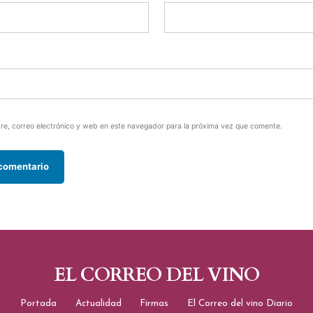
e, correo electrónico y web en este navegador para la próxima vez que comente.
EL CORREO DEL VINO
Portada
Actualidad
Firmas
El Correo del vino Diario