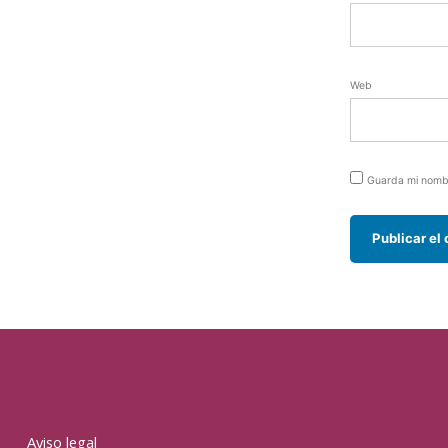
Web
Guarda mi nombr
Aviso legal