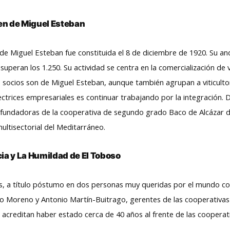
men de Miguel Esteban
 de Miguel Esteban fue constituida el 8 de diciembre de 1920. Su
d superan los 1.250. Su actividad se centra en la comercialización de
us socios son de Miguel Esteban, aunque también agrupan a viticult
ectrices empresariales es continuar trabajando por la integración. 
s fundadoras de la cooperativa de segundo grado Baco de Alcázar de
ltisectorial del Meditarráneo.
ia y La Humildad de El Toboso
ás, a título póstumo en dos personas muy queridas por el mundo c
o Moreno y Antonio Martín-Buitrago, gerentes de las cooperativas
acreditan haber estado cerca de 40 años al frente de las cooperat