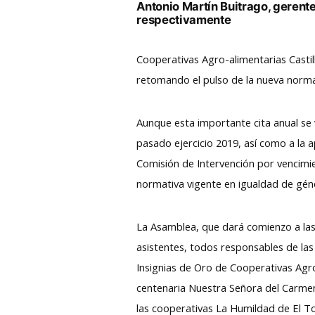
Antonio Martín Buitrago, gerent
respectivamente
Cooperativas Agro-alimentarias Castil
retomando el pulso de la nueva norma
Aunque esta importante cita anual se 
pasado ejercicio 2019, así como a la a
Comisión de Intervención por vencimi
normativa vigente en igualdad de gén
La Asamblea, que dará comienzo a las
asistentes, todos responsables de las
Insignias de Oro de Cooperativas Agr
centenaria Nuestra Señora del Carmen
las cooperativas La Humildad de El T