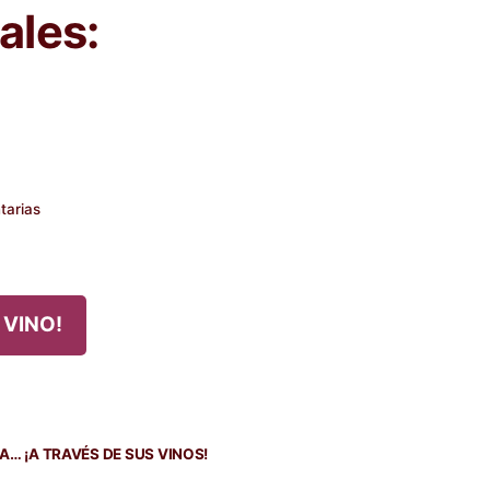
ales:
tarias
 VINO!
da
nte:
… ¡A TRAVÉS DE SUS VINOS!