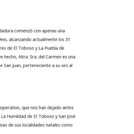
 andadura comenzó con apenas una
 vino, alcanzando actualmente los 31
ores de El Toboso y La Puebla de
De hecho, Ntra. Sra. del Carmen es una
 San Juan, perteneciente a su vez al
ooperativo, que nos han dejado antes
 La Humildad de El Toboso y San José
ivas de sus localidades natales como