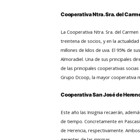
Cooperativa Ntra. Sra. del Car
La Cooperativa Ntra. Sra. del Carmen
treintena de socios, y en la actualida
millones de kilos de uva. El 95% de s
Almoradiel. Una de sus principales dir
de las principales cooperativas socia
Grupo Dcoop, la mayor cooperativa mu
Cooperativa San José de Herenc
Este año las Insignia recaerán, adem
de tiempo. Concretamente en Pascasi
de Herencia, respectivamente. Ambos 
gerentes de las mismas.