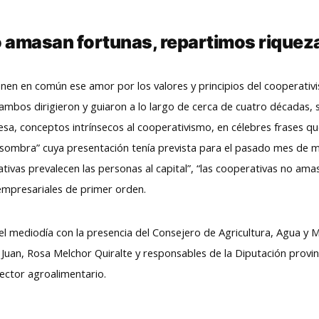
 amasan fortunas, repartimos riquez
nen en común ese amor por los valores y principios del cooperativi
ambos dirigieron y guiaron a lo largo de cerca de cuatro décadas, s
sa, conceptos intrínsecos al cooperativismo, en célebres frases q
a sombra” cuya presentación tenía prevista para el pasado mes de ma
tivas prevalecen las personas al capital”, “las cooperativas no ama
empresariales de primer orden.
 del mediodía con la presencia del Consejero de Agricultura, Agua y
 Juan, Rosa Melchor Quiralte y responsables de la Diputación provin
sector agroalimentario.