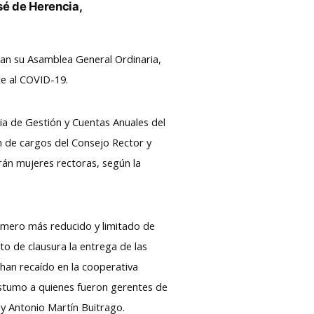
sé de Herencia,
Juan su Asamblea General Ordinaria,
te al COVID-19.
ia de Gestión y Cuentas Anuales del
ón de cargos del Consejo Rector y
rán mujeres rectoras, según la
número más reducido y limitado de
to de clausura la entrega de las
han recaído en la cooperativa
óstumo a quienes fueron gerentes de
y Antonio Martín Buitrago.