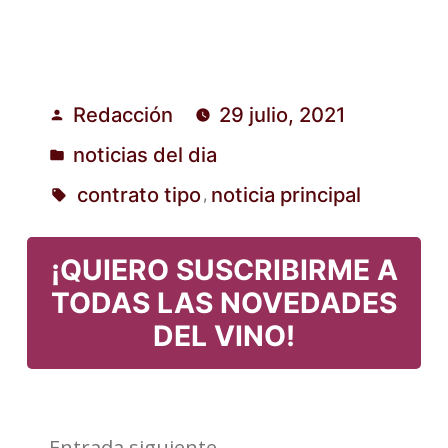
Redacción
29 julio, 2021
Publicado
noticias del dia
por
Publicado
contrato tipo
noticia principal
,
en
Etiquetas:
¡QUIERO SUSCRIBIRME A
TODAS LAS NOVEDADES
DEL VINO!
Entrada
Entrada siguiente