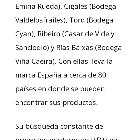
Emina Rueda), Cigales (Bodega
Valdelosfrailes), Toro (Bodega
Cyan), Ribeiro (Casar de Vide y
Sanclodio) y Rías Baixas (Bodega
Viña Caeira). Con ellas lleva la
marca España a cerca de 80
países en donde se pueden
encontrar sus productos.
Su búsqueda constante de
proyectos punteros en I+D+i ha