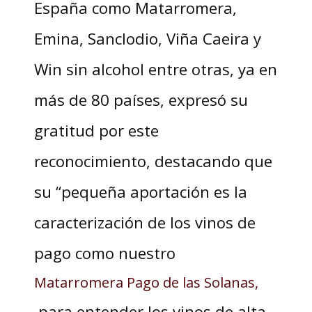
España como Matarromera,
Emina, Sanclodio, Viña Caeira y
Win sin alcohol entre otras, ya en
más de 80 países, expresó su
gratitud por este
reconocimiento, destacando que
su “pequeña aportación es la
caracterización de los vinos de
pago como nuestro
Matarromera Pago de las Solanas,
para entender los vinos de alta