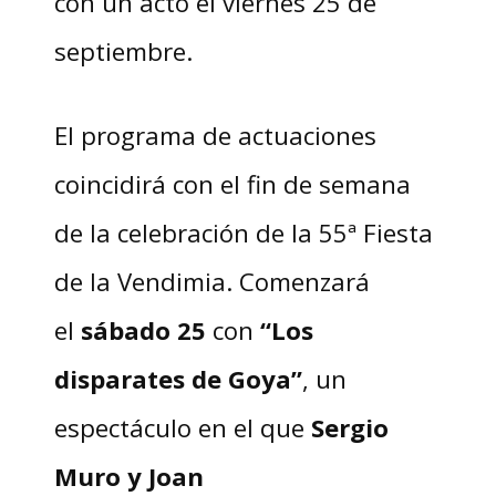
con un acto el viernes 25 de
septiembre.
El programa de actuaciones
coincidirá con el fin de semana
de la celebración de la 55ª Fiesta
de la Vendimia. Comenzará
el
sábado 25
con
“Los
disparates de Goya”
, un
espectáculo en el que
Sergio
Muro y Joan