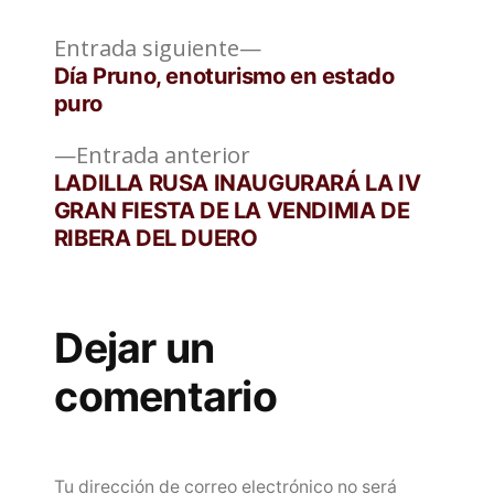
Entrada
Navegación
Entrada siguiente
siguiente:
Día Pruno, enoturismo en estado
de
puro
entradas
Entrada
Entrada anterior
anterior:
LADILLA RUSA INAUGURARÁ LA IV
GRAN FIESTA DE LA VENDIMIA DE
RIBERA DEL DUERO
Dejar un
comentario
Tu dirección de correo electrónico no será