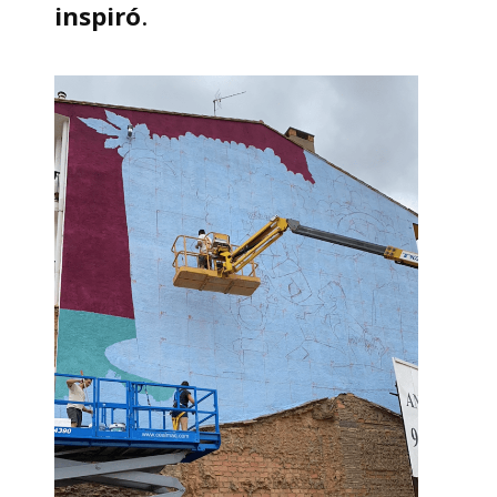
inspiró
.