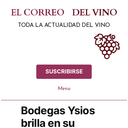
Saltar
EL CORREO
DEL VINO
al
TODA LA ACTUALIDAD DEL VINO
contenido
SUSCRIBIRSE
Bodegas Ysios
brilla en su