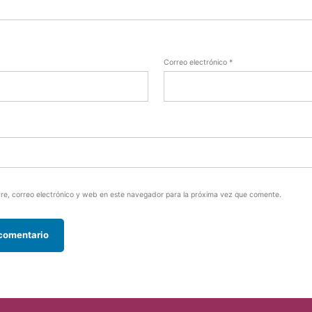
Correo electrónico
*
e, correo electrónico y web en este navegador para la próxima vez que comente.