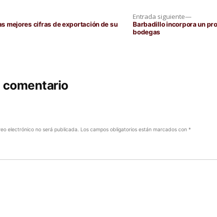
Entrada
Entrada siguiente
siguient
las mejores cifras de exportación de su
Barbadillo incorpora un pro
bodegas
n comentario
reo electrónico no será publicada.
Los campos obligatorios están marcados con
*