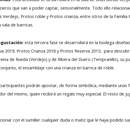
cieros que van a poder captar, sensorialmente. Todo ello relacion
s Verdejo, Protos roble y Protos crianza, entre otros de la Familia
 sala de barricas.
egustación:
esta tercera fase se desarrollará en la bodega diseña
va 2019, Protos Crianza 2018 y Protos Reserva 2015, para descubri
eina de Rueda (Verdejo) y de Ribera del Duero (Tempranillo), su pa
conjunto, el ensamblaje con una crianza en barrica de roble.
s participantes podrán apostar, de forma simbólica, mediante unas f
dor del mismo, quien recibirá un regalo muy especial. El resto de 
olucionar con el sumiller cualquier duda o matiz que le haya podido su