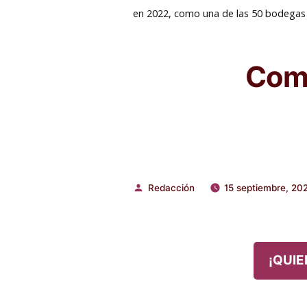
en 2022, como una de las 50 bodegas 
Comp
Redacción
15 septiembre, 20
Publicado
por
¡QUIE