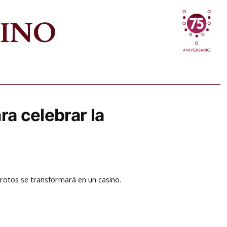
VINO
ra celebrar la
rotos se transformará en un casino.