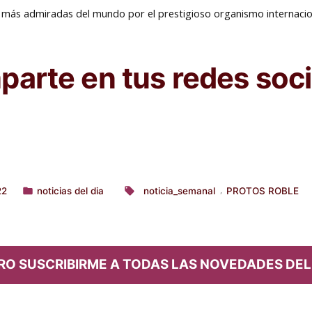
más admiradas del mundo por el prestigioso organismo internaciona
arte en tus redes soci
22
noticias del dia
noticia_semanal
PROTOS ROBLE
,
Publicado
Etiquetas:
en
RO SUSCRIBIRME A TODAS LAS NOVEDADES DEL