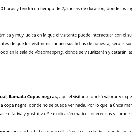
7:30 horas y tendrá un tiempo de 2,5 horas de duración, donde los 
ámica y muy lúdica en la que el visitante puede interactuar con el su
ntes de que los visitantes saquen sus fichas de apuesta, será el sumi
todo en la sala de vídeomapping, donde se visualizarán y catarán la
sual, llamada Copas negras,
aquí el visitante podrá valorar y ex
na copa negra, donde no se puede ver nada. Por lo que la única man
ase olfativa y gustativa. Se explicarán matices diferencias y como r
romas:
esta actividad se desarrollará en la sala de tinas donde los 