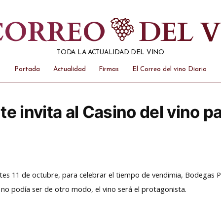
 CORREO
DEL 
TODA LA ACTUALIDAD DEL VINO
Portada
Actualidad
Firmas
El Correo del vino Diario
e invita al Casino del vino pa
tes 11 de octubre, para celebrar el tiempo de vendimia, Bodegas P
 no podía ser de otro modo, el vino será el protagonista.