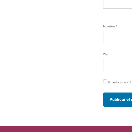
Nombre
*
Web
Guarda mi nombr