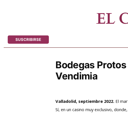
Saltar
al
EL
contenido
SUSCRIBIRSE
Bodegas Protos t
Vendimia
Valladolid, septiembre 2022.
El mar
Sí, en un casino muy exclusivo, donde,