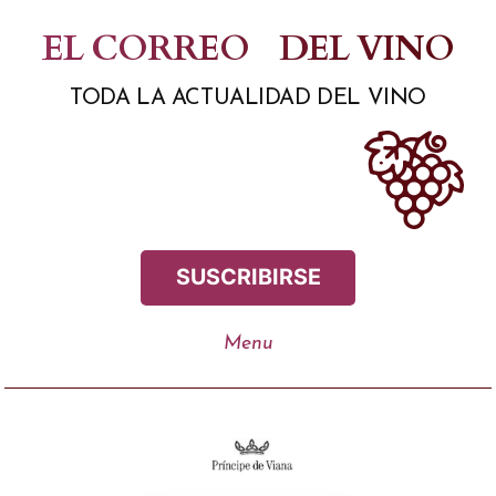
Saltar
EL CORREO
DEL VINO
al
TODA LA ACTUALIDAD DEL VINO
contenido
SUSCRIBIRSE