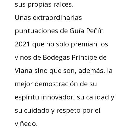
sus propias raíces.
Unas extraordinarias
puntuaciones de Guía Peñín
2021 que no solo premian los
vinos de Bodegas Príncipe de
Viana sino que son, además, la
mejor demostración de su
espíritu innovador, su calidad y
su cuidado y respeto por el
viñedo.