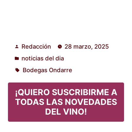
Redacción
28 marzo, 2025
Publicado
noticias del dia
por
Publicado
Bodegas Ondarre
en
Etiquetas:
¡QUIERO SUSCRIBIRME A
TODAS LAS NOVEDADES
DEL VINO!