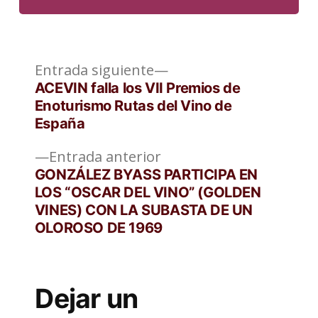
Entrada
Navegación
Entrada siguiente
siguiente:
ACEVIN falla los VII Premios de
de
Enoturismo Rutas del Vino de
España
entradas
Entrada
Entrada anterior
anterior:
GONZÁLEZ BYASS PARTICIPA EN
LOS “OSCAR DEL VINO” (GOLDEN
VINES) CON LA SUBASTA DE UN
OLOROSO DE 1969
Dejar un