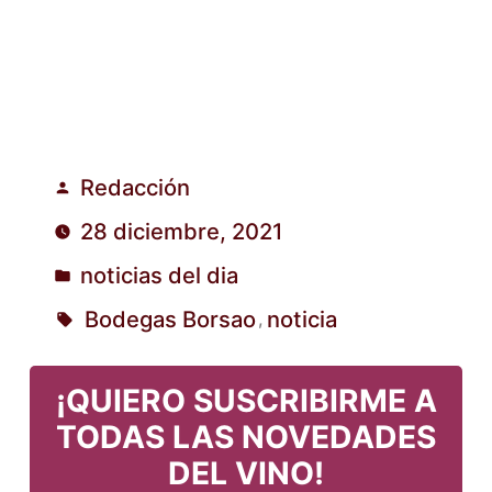
Redacción
Publicado
28 diciembre, 2021
por
noticias del dia
Publicado
Bodegas Borsao
noticia
,
en
Etiquetas:
¡QUIERO SUSCRIBIRME A
TODAS LAS NOVEDADES
DEL VINO!