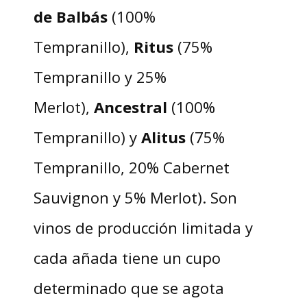
de Balbás
(100%
Tempranillo),
Ritus
(75%
Tempranillo y 25%
Merlot),
Ancestral
(100%
Tempranillo) y
Alitus
(75%
Tempranillo, 20% Cabernet
Sauvignon y 5% Merlot). Son
vinos de producción limitada y
cada añada tiene un cupo
determinado que se agota