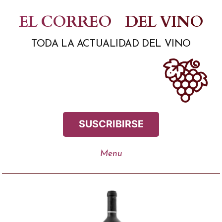
Saltar
EL CORREO
DEL VINO
al
TODA LA ACTUALIDAD DEL VINO
contenido
SUSCRIBIRSE