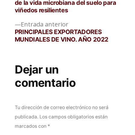
de la vida microbiana del suelo para
entradas
viñedos resilientes
Entrada
Entrada anterior
anterior:
PRINCIPALES EXPORTADORES
MUNDIALES DE VINO. AÑO 2022
Dejar un
comentario
Tu dirección de correo electrónico no será
publicada.
Los campos obligatorios están
marcados con
*