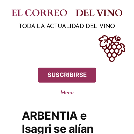
Saltar
EL CORREO
DEL VINO
al
TODA LA ACTUALIDAD DEL VINO
contenido
SUSCRIBIRSE
ARBENTIA e
Isagri se alían