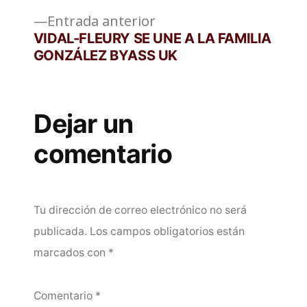
entradas
Entrada
Entrada anterior
anterior:
VIDAL-FLEURY SE UNE A LA FAMILIA
GONZÁLEZ BYASS UK
Dejar un
comentario
Tu dirección de correo electrónico no será
publicada.
Los campos obligatorios están
marcados con
*
Comentario
*