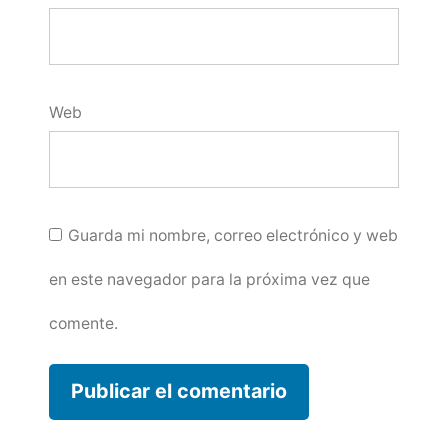
Web
Guarda mi nombre, correo electrónico y web
en este navegador para la próxima vez que
comente.