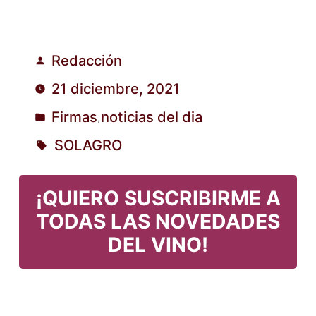
Redacción
Publicado
21 diciembre, 2021
por
Firmas
noticias del dia
,
Publicado
SOLAGRO
en
Etiquetas:
¡QUIERO SUSCRIBIRME A
TODAS LAS NOVEDADES
DEL VINO!