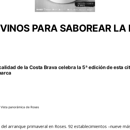
9 VINOS PARA SABOREAR LA
ocalidad de la Costa Brava celebra la 5ª edición de esta 
marca
Vista panorámica de Roses
 del arranque primaveral en Roses. 92 establecimientos –nueve más