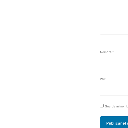
Nombre
*
Web
Guarda mi nombr