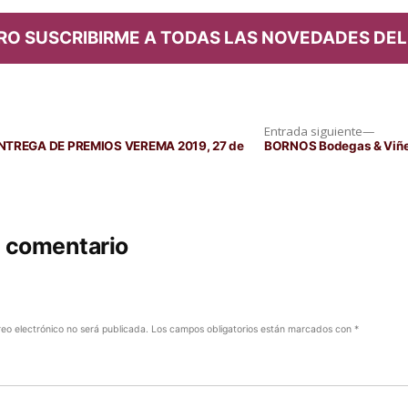
RO SUSCRIBIRME A TODAS LAS NOVEDADES DEL
Entra
Entrada siguiente
siguie
NTREGA DE PREMIOS VEREMA 2019, 27 de
BORNOS Bodegas & Viñe
n comentario
reo electrónico no será publicada.
Los campos obligatorios están marcados con
*