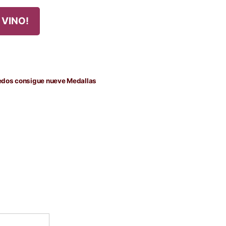
 VINO!
da
nte:
dos consigue nueve Medallas