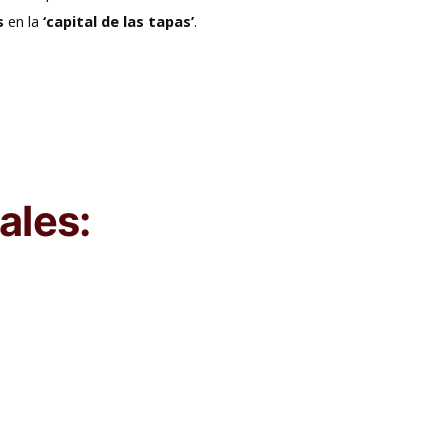
s
en la
‘capital de las tapas’
.
ales: