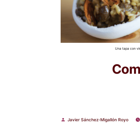
Una tapa con vi
Comp
Javier Sánchez-Migallón Royo
Publicado
por