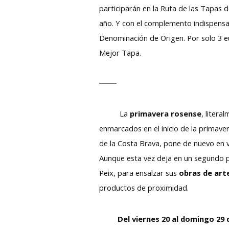
participarán en la Ruta de las Tapas 
año. Y con el complemento indispensa
Denominación de Origen. Por solo 3 eu
Mejor Tapa.
La
primavera rosense
, litera
enmarcados en el inicio de la primaver
de la Costa Brava, pone de nuevo en 
Aunque esta vez deja en un segundo pl
Peix, para ensalzar sus
obras de arte
productos de proximidad.
Del viernes 20 al domingo 29