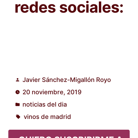
redes sociales:
Javier Sánchez-Migallón Royo
Publicado
20 noviembre, 2019
por
noticias del dia
Publicado
vinos de madrid
en
Etiquetas: