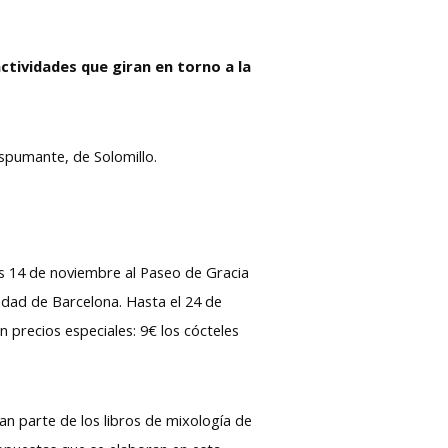
tividades que giran en torno a la
Espumante, de Solomillo.
ves 14 de noviembre al Paseo de Gracia
udad de Barcelona. Hasta el 24 de
 precios especiales: 9€ los cócteles
n parte de los libros de mixología de