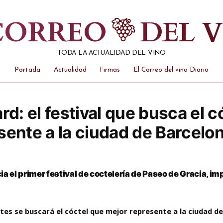
 CORREO
DEL 
TODA LA ACTUALIDAD DEL VINO
Portada
Actualidad
Firmas
El Correo del vino Diario
rd: el festival que busca el 
sente a la ciudad de Barcelo
cia el primer festival de coctelería de Paseo de Gracia, i
ntes se buscará el cóctel que mejor represente a la ciudad d