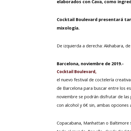
elaborados con Cava, como ingredi
Cocktail Boulevard presentará tam
mixología.
De izquierda a derecha: Akihabara, de
Barcelona, noviembre de 2019.-
Cocktail Boulevard,
el nuevo festival de coctelería creati
de Barcelona para buscar entre los es
noviembre se podrán disfrutar de las 
con alcohol y 6€ sin, ambas opciones
Copacabana, Manhattan o Baltimore so