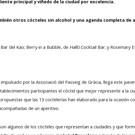
ente principal y viñedo de la ciudad por excelencia.
bién otros cócteles sin alcohol y una agenda completa de ac
 Bar del Kao; Berry in a Bubble, de Hall0 Cocktail Bar; y Rosemary 
va impulsado por la Associació del Passeig de Gràcia, llega este jue
tablecimientos participantes el cóctel que mejor represente a la ci
propuestas que las 13 coctelerías han elaborado para la ocasión con
 acompañadas de un aperitivo.
n algunos de los cócteles que representan a ciudades y que forma