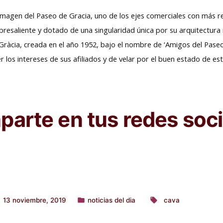
imagen del Paseo de Gracia, uno de los ejes comerciales con más
obresaliente y dotado de una singularidad única por su arquitectura
 Gràcia, creada en el año 1952, bajo el nombre de ‘Amigos del Pase
 los intereses de sus afiliados y de velar por el buen estado de es
arte en tus redes soci
13 noviembre, 2019
noticias del dia
cava
Publicado
Etiquetas:
en