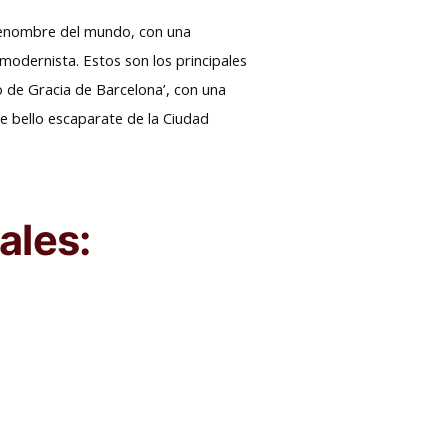
 renombre del mundo, con una
 modernista. Estos son los principales
o de Gracia de Barcelona’, con una
te bello escaparate de la Ciudad
ales: