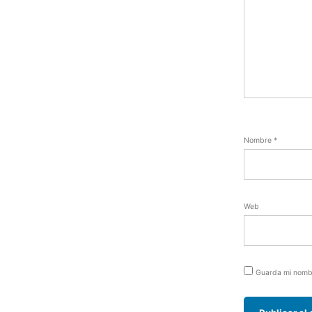
Nombre
*
Web
Guarda mi nombr