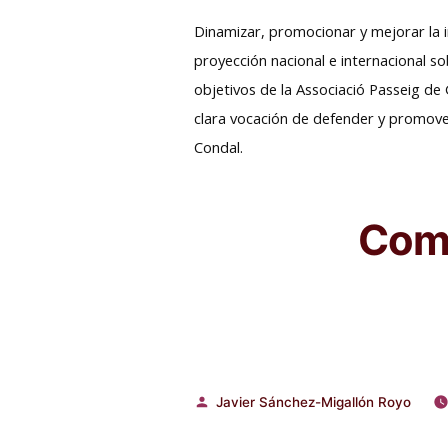
Dinamizar, promocionar y mejorar la 
proyección nacional e internacional s
objetivos de la Associació Passeig de
clara vocación de defender y promover
Condal.
Comp
Javier Sánchez-Migallón Royo
Publicado
por