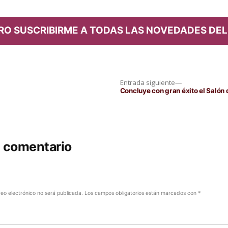
RO SUSCRIBIRME A TODAS LAS NOVEDADES DEL
Entrada
Entrada siguiente
siguiente:
Concluye con gran éxito el Salón
n comentario
reo electrónico no será publicada.
Los campos obligatorios están marcados con
*