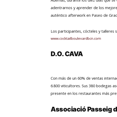
adentrarnos y aprender de los mejores
auténtico afterwork en Paseo de Grac
Los participantes, cócteles y talleres 
www.cocktailboulevardbcn.com
D.O. CAVA
Con más de un 60% de ventas internac
6.800 viticultores. Sus 380 bodegas a
presente en los restaurantes más pre
Associació Passeig d