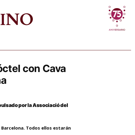
VINO
cóctel con Cava
na
mpulsado por la Associació del
e Barcelona. Todos ellos estarán