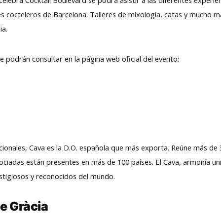
 cocteleros de Barcelona. Talleres de mixología, catas y mucho má
ia.
se podrán consultar en la página web oficial del evento:
ionales, Cava es la D.O. española que más exporta. Reúne más de 
sociadas están presentes en más de 100 países. El Cava, armonía un
stigiosos y reconocidos del mundo.
e Gràcia